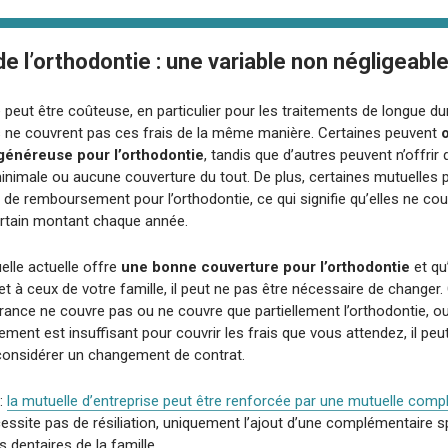
de l’orthodontie : une variable non négligeabl
 peut être coûteuse, en particulier pour les traitements de longue du
s ne couvrent pas ces frais de la même manière. Certaines peuvent
o
généreuse pour l’orthodontie
, tandis que d’autres peuvent n’offrir
inimale ou aucune couverture du tout. De plus, certaines mutuelles 
de remboursement pour l’orthodontie, ce qui signifie qu’elles ne cou
ertain montant chaque année.
elle actuelle offre
une bonne couverture pour l’orthodontie
et qu
t à ceux de votre famille, il peut ne pas être nécessaire de changer
rance ne couvre pas ou ne couvre que partiellement l’orthodontie, ou
ent est insuffisant pour couvrir les frais que vous attendez, il peut
 considérer un changement de contrat.
 :
la mutuelle d’entreprise peut être renforcée par une mutuelle com
essite pas de résiliation, uniquement l’ajout d’une complémentaire s
s dentaires de la famille.