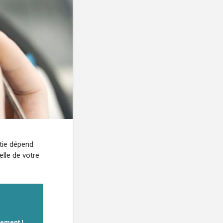
ntie dépend
elle de votre
gement !