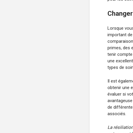
Changer 
Lorsque vou
important de
comparaison 
primes, des e
tenir compte
une excellent
types de soin
Il est égale
obtenir une 
évaluer si vo
avantageuse 
de différente
associés.
La résiliatio