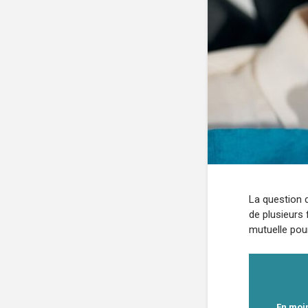
La question 
de plusieurs 
mutuelle pour
En moin