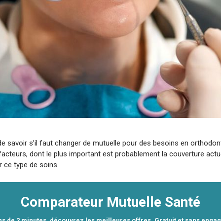
de savoir s’il faut changer de mutuelle pour des besoins en orthodo
facteurs, dont le plus important est probablement la couverture actu
 ce type de soins.
Comparateur Mutuelle Santé
s de 2 minutes, découvrez les meilleures offres. Gratuit et sans enga