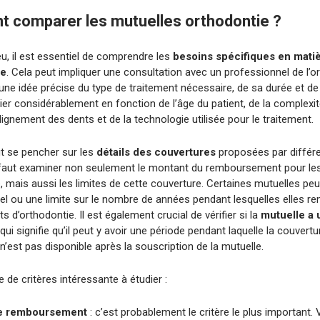
 comparer les mutuelles orthodontie ?
eu, il est essentiel de comprendre les
besoins spécifiques en mati
ie
. Cela peut impliquer une consultation avec un professionnel de l’o
une idée précise du type de traitement nécessaire, de sa durée et de
ier considérablement en fonction de l’âge du patient, de la complexi
ignement des dents et de la technologie utilisée pour le traitement.
aut se pencher sur les
détails des couvertures
proposées par différ
l faut examiner non seulement le montant du remboursement pour le
, mais aussi les limites de cette couverture. Certaines mutuelles peu
el ou une limite sur le nombre de années pendant lesquelles elles r
ts d’orthodontie. Il est également crucial de vérifier si la
mutuelle a 
 qui signifie qu’il peut y avoir une période pendant laquelle la couvert
 n’est pas disponible après la souscription de la mutuelle.
te de critères intéressante à étudier :
de remboursement
: c’est probablement le critère le plus important