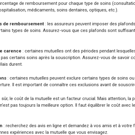
pourcentage de remboursement pour chaque type de soins (consultati
spitalisation, médicaments, soins dentaires, optiques, etc.).
ds de remboursement
: les assureurs peuvent imposer des plafond
ertains types de soins. Assurez-vous que ces plafonds sont suffisan
de carence
: certaines mutuelles ont des périodes pendant lesquelles
pas certains soins après la souscription. Assurez-vous de savoir 
lais durent.
ons
: certaines mutuelles peuvent exclure certains types de soins ou
rture. Il est important de connaître ces exclusions avant de souscrir
 sûr, le coût de la mutuelle est un facteur crucial. Mais attention, la 
’est pas toujours la meilleure option. Il faut équilibrer le coût avec l
on
: recherchez des avis en ligne et demandez à vos amis et à votre fa
nnes expériences avec la mutuelle que vous envisagez.