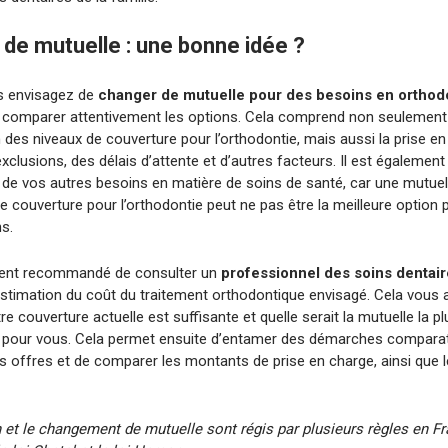
de mutuelle : une bonne idée ?
s envisagez de
changer de mutuelle pour des besoins en orthod
 comparer attentivement les options. Cela comprend non seulement
des niveaux de couverture pour l’orthodontie, mais aussi la prise e
xclusions, des délais d’attente et d’autres facteurs. Il est égalemen
 de vos autres besoins en matière de soins de santé, car une mutuell
e couverture pour l’orthodontie peut ne pas être la meilleure option 
s.
ment recommandé de consulter un
professionnel des soins dentai
estimation du coût du traitement orthodontique envisagé. Cela vous 
tre couverture actuelle est suffisante et quelle serait la mutuelle la pl
pour vous. Cela permet ensuite d’entamer des démarches comparat
s offres et de comparer les montants de prise en charge, ainsi que l
n et le changement de mutuelle sont régis par plusieurs règles en Fr