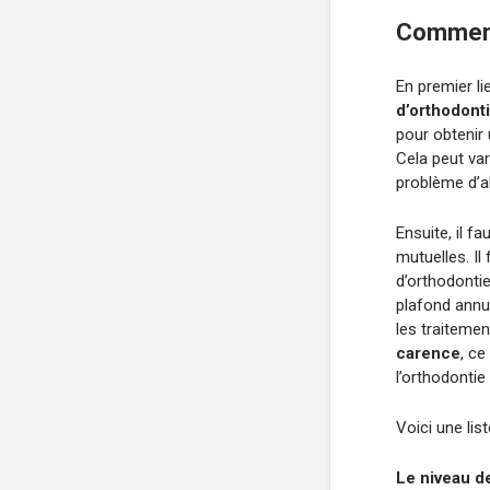
Comment
En premier li
d’orthodont
pour obtenir 
Cela peut var
problème d’al
Ensuite, il f
mutuelles. I
d’orthodontie
plafond annu
les traitemen
carence
, ce
l’orthodontie
Voici une lis
Le niveau 