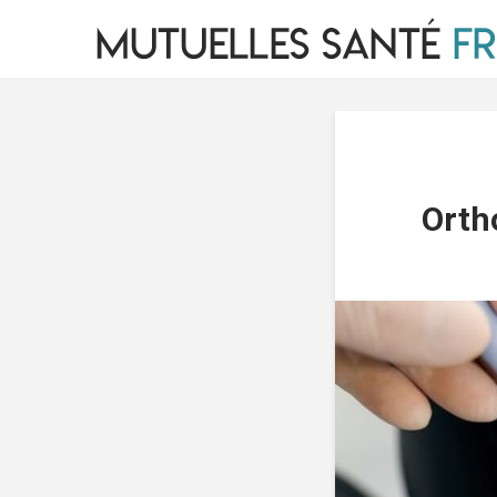
Ortho