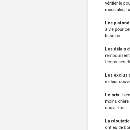
vérifier le 
médicales, ho
Les plafon
à vie pour c
besoins.
Les délais 
remboursent 
temps ces dé
Les exclusi
de leur couve
Le prix
: bien
moins chère n
couverture.
La réputati
ont eu de bo