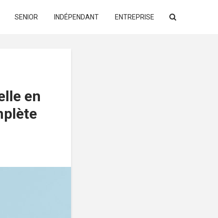
SENIOR
INDÉPENDANT
ENTREPRISE
lle en
mplète