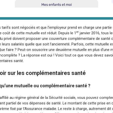
s tarifs sont négociés et que l’employeur prend en charge une partie
er
le coût de cette mutuelle est réduit. Depuis le 1
janvier 2016, tous le
u privé doivent proposer une couverture complémentaire de santé co
 leurs salariés quelle que soit l’ancienneté. Parfois, cette mutuelle e
Que faire ? Peut-on souscrire une deuxième mutuelle en plus d’une m
incomplète ? La réponse est oui ! Voici tout ce que vous devez savoi
ntaires santé.
oir sur les complémentaires santé
 qu’une mutuelle ou complémentaire santé ?
affilié au régime général de la Sécurité sociale, vous pouvez compte
t partiel de vos dépenses de santé. Le montant de cette prise en 
rème fixé par l’Assurance maladie. Le reste à charge, autrement dit 