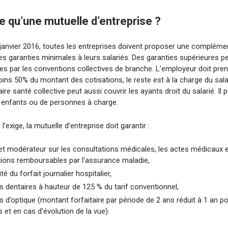
e qu’une mutuelle d’entreprise ?
janvier 2016, toutes les entreprises doivent proposer une compléme
 garanties minimales à leurs salariés. Des garanties supérieures p
es par les conventions collectives de branche. L’employeur doit pre
ns 50% du montant des cotisations, le reste est à la charge du sala
e santé collective peut aussi couvrir les ayants droit du salarié. Il p
s enfants ou de personnes à charge.
’exige, la mutuelle d’entreprise doit garantir :
ket modérateur sur les consultations médicales, les actes médicaux 
tions remboursables par l’assurance maladie,
lité du forfait journalier hospitalier,
is dentaires à hauteur de 125 % du tarif conventionnel,
is d’optique (montant forfaitaire par période de 2 ans réduit à 1 an po
 et en cas d’évolution de la vue).