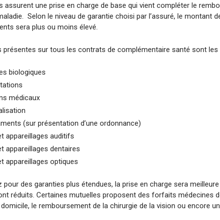
s assurent une prise en charge de base qui vient compléter le rem
aladie. Selon le niveau de garantie choisi par l’assuré, le montant d
ts sera plus ou moins élevé.
s présentes sur tous les contrats de complémentaire santé sont les 
es biologiques
tations
ns médicaux
lisation
ments (sur présentation d’une ordonnance)
t appareillages auditifs
t appareillages dentaires
et appareillages optiques
 pour des garanties plus étendues, la prise en charge sera meilleure 
ont réduits. Certaines mutuelles proposent des forfaits médecines 
 domicile, le remboursement de la chirurgie de la vision ou encore u