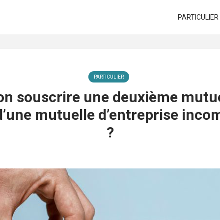
PARTICULIER
PARTICULIER
on souscrire une deuxième mutue
d’une mutuelle d’entreprise inco
?