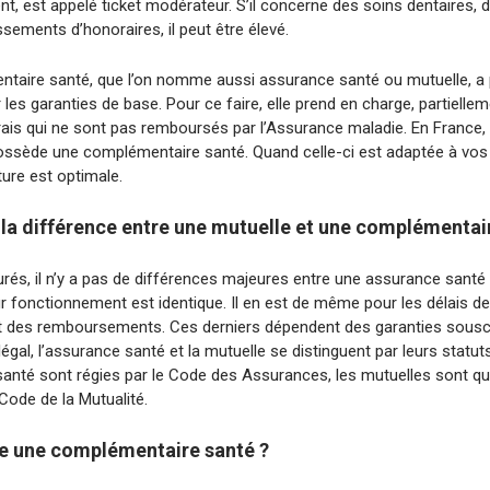
ent, est appelé ticket modérateur. S’il concerne des soins dentaires, 
ements d’honoraires, il peut être élevé.
taire santé, que l’on nomme aussi assurance santé ou mutuelle, a 
les garanties de base. Pour ce faire, elle prend en charge, partielle
 frais qui ne sont pas remboursés par l’Assurance maladie. En France,
ossède une complémentaire santé. Quand celle-ci est adaptée à vos
ure est optimale.
 la différence entre une mutuelle et une complémentai
rés, il n’y a pas de différences majeures entre une assurance santé
r fonctionnement est identique. Il en est de même pour les délais de
t des remboursements. Ces derniers dépendent des garanties souscr
légal, l’assurance santé et la mutuelle se distinguent par leurs statut
anté sont régies par le Code des Assurances, les mutuelles sont qua
 Code de la Mutualité.
e une complémentaire santé ?