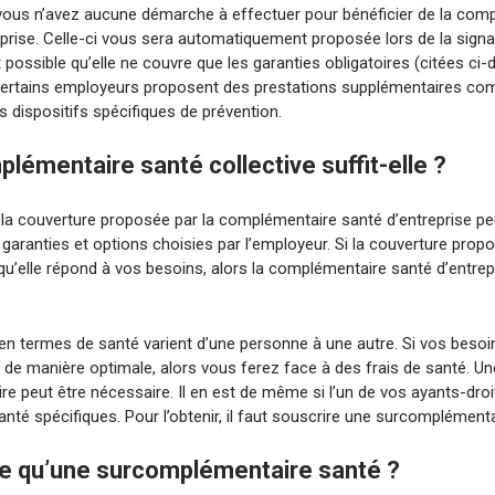
ous n’avez aucune démarche à effectuer pour bénéficier de la com
eprise. Celle-ci vous sera automatiquement proposée lors de la signa
st possible qu’elle ne couvre que les garanties obligatoires (citées ci-
ertains employeurs proposent des prestations supplémentaires com
 dispositifs spécifiques de prévention.
lémentaire santé collective suffit-elle ?
 la couverture proposée par la complémentaire santé d’entreprise peu
garanties et options choisies par l’employeur. Si la couverture prop
qu’elle répond à vos besoins, alors la complémentaire santé d’entrep
en termes de santé varient d’une personne à une autre. Si vos besoi
 de manière optimale, alors vous ferez face à des frais de santé. U
e peut être nécessaire. Il en est de même si l’un de vos ayants-droi
nté spécifiques. Pour l’obtenir, il faut souscrire une surcomplémenta
e qu’une surcomplémentaire santé ?