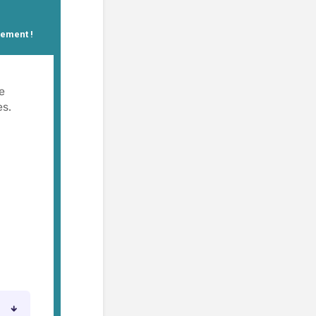
gement !